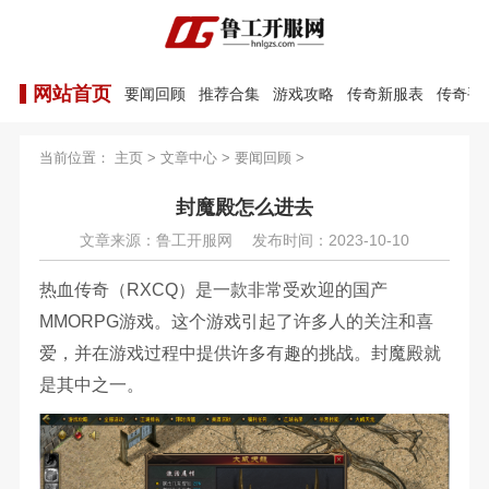
网站首页
要闻回顾
推荐合集
游戏攻略
传奇新服表
传奇手
当前位置：
主页
>
文章中心
>
要闻回顾
>
封魔殿怎么进去
文章来源：鲁工开服网
发布时间：2023-10-10
热血传奇（RXCQ）是一款非常受欢迎的国产
MMORPG游戏。这个游戏引起了许多人的关注和喜
爱，并在游戏过程中提供许多有趣的挑战。封魔殿就
是其中之一。