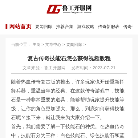
网站首页
要闻回顾
推荐合集
游戏攻略
传奇新服表
传奇手
当前位置：
主页
>
文章中心
>
要闻回顾
>
复古传奇技能石怎么获得视频教程
文章来源：鲁工开服网
发布时间：2023-07-21
随着热血传奇复古版的推出，许多玩家也开始重新挥
舞兵器，重温当年的经典。在这款传奇游戏中，技能
石是一种非常重要的道具，能够帮助玩家提升技能等
级，让你的角色更加强大。那么，到底如何获得技能
石呢？接下来，就让我来为大家介绍一下。
首先，我们需要了解一下技能石的种类。在热血传奇
中，技能石分为三种：白色技能石、绿色技能石和蓝