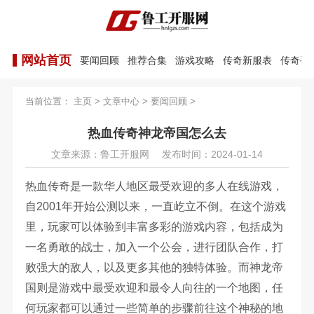
网站首页
要闻回顾
推荐合集
游戏攻略
传奇新服表
传奇手
当前位置：
主页
>
文章中心
>
要闻回顾
>
热血传奇神龙帝国怎么去
文章来源：鲁工开服网
发布时间：2024-01-14
热血传奇是一款华人地区最受欢迎的多人在线游戏，
自2001年开始公测以来，一直屹立不倒。在这个游戏
里，玩家可以体验到丰富多彩的游戏内容，包括成为
一名勇敢的战士，加入一个公会，进行团队合作，打
败强大的敌人，以及更多其他的独特体验。而神龙帝
国则是游戏中最受欢迎和最令人向往的一个地图，任
何玩家都可以通过一些简单的步骤前往这个神秘的地