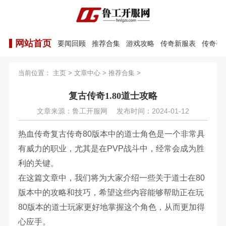
网站首页
要闻回顾
推荐合集
游戏攻略
传奇新服表
传奇手
当前位置：
主页
>
文章中心
>
推荐合集
>
复古传奇1.80道士攻略
文章来源：鲁工开服网
发布时间：2024-01-12
热血传奇复古传奇80版本中的道士角色是一个非常具
有威力的职业，尤其是在PVP战斗中，经常会成为胜
利的关键。
在这篇文章中，我们将为大家介绍一些关于道士在80
版本中的攻略和技巧，希望这些内容能够帮助正在玩
80版本的道士玩家更好地掌握这个角色，从而更加得
心应手。