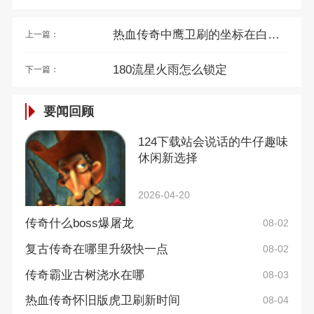
热血传奇中鹰卫刷的坐标在白日门哪里
上一篇：
180流星火雨怎么锁定
下一篇：
要闻回顾
124下载站会说话的牛仔趣味
休闲新选择
2026-04-20
传奇什么boss爆屠龙
08-02
复古传奇在哪里升级快一点
08-02
传奇霸业古树浇水在哪
08-03
热血传奇怀旧版虎卫刷新时间
08-04