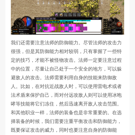
我们还需要注意法师的防御能力。尽管法师的攻击力
很强，但是其防御能力相对较弱，只有掌握了一些特
定的技巧，才能不被怪物攻击。法师一定要注意过程
中的位置，尽量让自己处于一个安全的地方，可以躲
避敌人的攻击。法师需要利用自身的技能来防御敌
人。比如，在对抗近战敌人时，可以使用雷电术或者
法术盾来保护自己，而对付远攻敌人则可以使用冰咆
哮等技能将它们冻住，然后迅速离开敌人攻击范围。
和其他职业一样，法师的装备也是非常重要的。在选
择装备的时候，我们需要注重平衡攻击和防御能力，
既要保证攻击的威力，同时也要注意自身的防御能