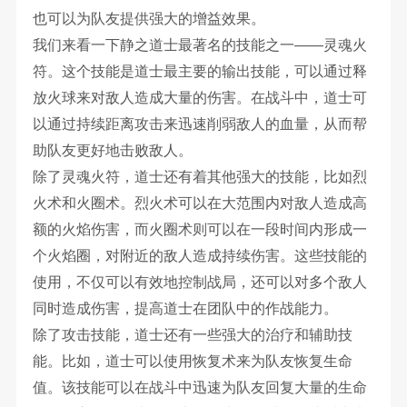
也可以为队友提供强大的增益效果。
我们来看一下静之道士最著名的技能之一——灵魂火
符。这个技能是道士最主要的输出技能，可以通过释
放火球来对敌人造成大量的伤害。在战斗中，道士可
以通过持续距离攻击来迅速削弱敌人的血量，从而帮
助队友更好地击败敌人。
除了灵魂火符，道士还有着其他强大的技能，比如烈
火术和火圈术。烈火术可以在大范围内对敌人造成高
额的火焰伤害，而火圈术则可以在一段时间内形成一
个火焰圈，对附近的敌人造成持续伤害。这些技能的
使用，不仅可以有效地控制战局，还可以对多个敌人
同时造成伤害，提高道士在团队中的作战能力。
除了攻击技能，道士还有一些强大的治疗和辅助技
能。比如，道士可以使用恢复术来为队友恢复生命
值。该技能可以在战斗中迅速为队友回复大量的生命