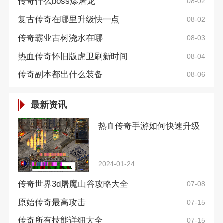
传奇什么boss爆屠龙
08-02
复古传奇在哪里升级快一点
08-02
传奇霸业古树浇水在哪
08-03
热血传奇怀旧版虎卫刷新时间
08-04
传奇副本都出什么装备
08-06
最新资讯
热血传奇手游如何快速升级
2024-01-24
传奇世界3d屠魔山谷攻略大全
07-08
原始传奇最高攻击
07-15
传奇所有技能详细大全
07-15