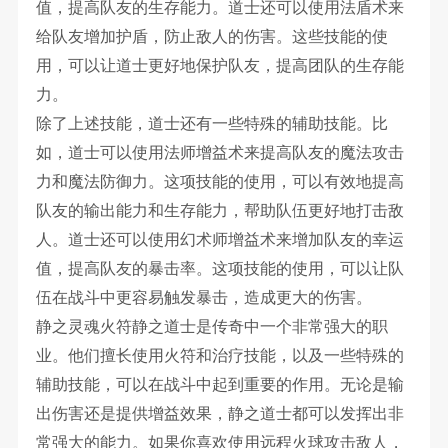
值，提高队友的生存能力。道士还可以使用法盾术来
给队友增加护盾，防止敌人的伤害。这些技能的使
用，可以让道士更好地保护队友，提高团队的生存能
力。
除了上述技能，道士还有一些特殊的辅助技能。比
如，道士可以使用法师增益术来提高队友的魔法攻击
力和魔法防御力。这项技能的使用，可以有效地提高
队友的输出能力和生存能力，帮助队伍更好地打击敌
人。道士还可以使用幻术师增益术来增加队友的幸运
值，提高队友的暴击率。这项技能的使用，可以让队
伍在战斗中更容易触发暴击，造成更大的伤害。
静之灵魂火符静之道士是传奇中一个非常强大的职
业。他们擅长使用火符和治疗技能，以及一些特殊的
辅助技能，可以在战斗中起到重要的作用。无论是输
出伤害还是提供增益效果，静之道士都可以发挥出非
常强大的能力。如果你喜欢使用远程火球攻击敌人，