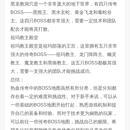
黑龙教洞穴是一个非常庞大的地下世界，有四只传奇
BOSS——黑熊王、黑水玄蛇、黄金飞龙和毒蛇谷
主。这四只BOSS都非常强大，需要一定技术和团队
配合才能将其打败。
祖玛教主殿堂
祖玛教主殿堂是祖玛部落的王宫，这里拥有五只非常
强大的传奇BOSS——祖玛教主、龙门阵阵主、幽灵
教主、魔龙教主和黑狼教主。这五只BOSS都极其强
大，需要一支强大的团队才能挑战成功。
总结：
热血传奇中的BOSS地图虽然有所分类，但是分别都
存在着一定的难度和挑战性。对于新手来说，可以从
一些基础的BOSS地图开始打起，熟悉游戏机制和提
升自己的装备和经验。而对于技术更为娴熟的玩家，
可以前往一些传奇BOSS地图，挑战自己的极限。希