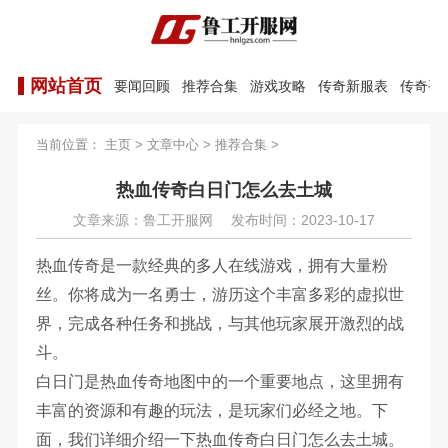
网站首页
要闻回顾
推荐合集
游戏攻略
传奇新服表
传奇手
当前位置：
主页
>
文章中心
>
推荐合集
>
热血传奇白日门怎么去土城
文章来源：鲁工开服网
发布时间：2023-10-17
热血传奇是一款经典的多人在线游戏，拥有大量粉
丝。你将成为一名勇士，游历这个丰富多彩的虚拟世
界，完成各种任务和挑战，与其他玩家展开激烈的战
斗。
白日门是热血传奇地图中的一个重要地点，这里拥有
丰富的资源和有趣的玩法，是玩家们必经之地。下
面，我们详细介绍一下热血传奇白日门怎么去土城。