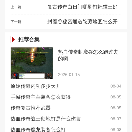
复古传奇白日门哪刷钉耙猫王好
上一篇：
封魔谷秘密通道隐藏地图怎么开
下一篇：
推荐合集
热血传奇封魔谷怎么跑过去
的啊
2026-01-15
原始传奇内功多少天开
08-04
手游传奇主宰装备怎么获得
08-05
传奇复古推荐武器
08-05
热血传奇战士彻地钉是什么伤害
08-07
热血传奇魔龙装备怎么打
08-08