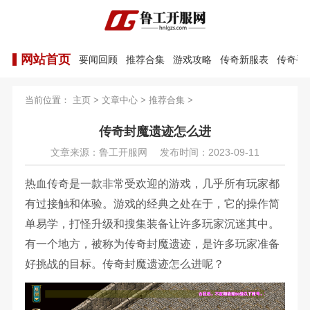
网站首页
要闻回顾
推荐合集
游戏攻略
传奇新服表
传奇手
当前位置：
主页
>
文章中心
>
推荐合集
>
传奇封魔遗迹怎么进
文章来源：鲁工开服网
发布时间：2023-09-11
热血传奇是一款非常受欢迎的游戏，几乎所有玩家都
有过接触和体验。游戏的经典之处在于，它的操作简
单易学，打怪升级和搜集装备让许多玩家沉迷其中。
有一个地方，被称为传奇封魔遗迹，是许多玩家准备
好挑战的目标。传奇封魔遗迹怎么进呢？