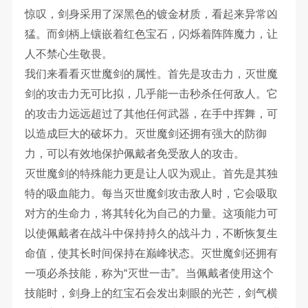
惊叹，剑身采用了深黑色的镀金材质，看起来异常凶
猛。而剑柄上镶嵌着红色宝石，闪烁着阵阵魔力，让
人不禁心生敬畏。
我们来看看灭世魔剑的属性。首先是攻击力，灭世魔
剑的攻击力无可比拟，几乎能一击秒杀任何敌人。它
的攻击力远远超过了其他任何武器，在手中挥舞，可
以造成巨大的破坏力。灭世魔剑还拥有强大的防御
力，可以有效地保护佩戴者免受敌人的攻击。
灭世魔剑的特殊能力更是让人叹为观止。首先是其独
特的吸血能力。每当灭世魔剑攻击敌人时，它会吸取
对方的生命力，将其转化为自己的力量。这项能力可
以使佩戴者在战斗中保持持久的战斗力，不断恢复生
命值，使其长时间保持在巅峰状态。灭世魔剑还拥有
一项必杀技能，称为“灭世一击”。当佩戴者使用这个
技能时，剑身上的红宝石会发出刺眼的光芒，剑气横