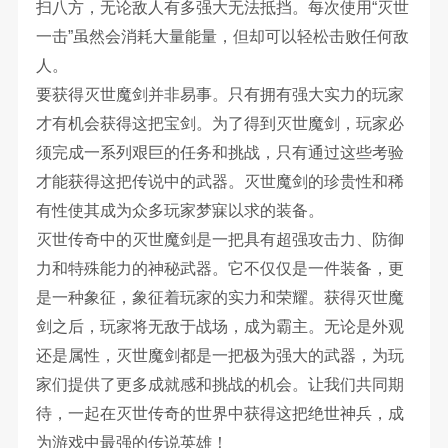
扫八方，无论敌人有多强大无法抵挡。每次使用“灭世
一击”虽然会消耗大量能量，但却可以轻松击败任何敌
人。
要获得灭世魔剑并非易事。只有拥有强大实力的玩家
才有机会获得这把宝剑。为了得到灭世魔剑，玩家必
须完成一系列艰巨的任务和挑战，只有通过这些考验
才能获得这把传说中的武器。灭世魔剑的珍贵性和稀
有性使其成为众多玩家梦寐以求的装备。
灭世传奇中的灭世魔剑是一把具有超强攻击力、防御
力和特殊能力的神秘武器。它不仅仅是一件装备，更
是一种象征，象征着玩家的实力和荣耀。获得灭世魔
剑之后，玩家将无敌于战场，成为霸主。无论是外观
还是属性，灭世魔剑都是一把极为强大的武器，为玩
家们提供了更多成就感和挑战的机会。让我们共同期
待，一起在灭世传奇的世界中获得这把绝世神兵，成
为游戏中最强的传说英雄！