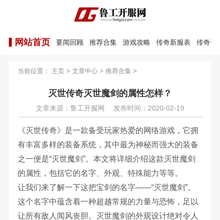
网站首页
要闻回顾
推荐合集
游戏攻略
传奇新服表
传奇手
当前位置：
主页
>
文章中心
>
推荐合集
>
灭世传奇灭世魔剑的属性怎样？
文章来源：鲁工开服网
发布时间：2020-02-19
《灭世传奇》是一款备受玩家热爱的网络游戏，它拥
有丰富多样的装备系统，其中最为神秘而强大的装备
之一便是“灭世魔剑”。本文将详细介绍这款灭世魔剑
的属性，包括它的名字、外观、特殊能力等等。
让我们来了解一下这把宝剑的名字——“灭世魔剑”。
这个名字中蕴含着一种超越常规的力量与恐怖，足以
让所有敌人闻风丧胆。灭世魔剑的外观设计绝对令人