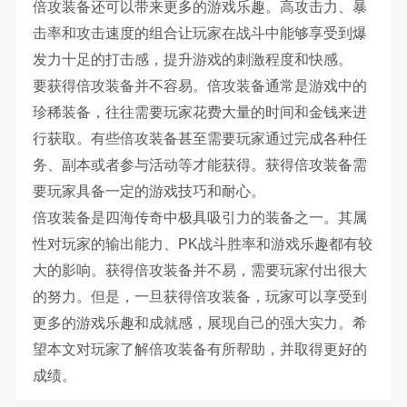
倍攻装备还可以带来更多的游戏乐趣。高攻击力、暴
击率和攻击速度的组合让玩家在战斗中能够享受到爆
发力十足的打击感，提升游戏的刺激程度和快感。
要获得倍攻装备并不容易。倍攻装备通常是游戏中的
珍稀装备，往往需要玩家花费大量的时间和金钱来进
行获取。有些倍攻装备甚至需要玩家通过完成各种任
务、副本或者参与活动等才能获得。获得倍攻装备需
要玩家具备一定的游戏技巧和耐心。
倍攻装备是四海传奇中极具吸引力的装备之一。其属
性对玩家的输出能力、PK战斗胜率和游戏乐趣都有较
大的影响。获得倍攻装备并不易，需要玩家付出很大
的努力。但是，一旦获得倍攻装备，玩家可以享受到
更多的游戏乐趣和成就感，展现自己的强大实力。希
望本文对玩家了解倍攻装备有所帮助，并取得更好的
成绩。