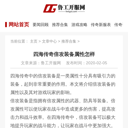
网站首页
要闻回顾
推荐合集
游戏攻略
传奇新服表
传奇手
当前位置：
主页
>
文章中心
>
推荐合集
>
四海传奇倍攻装备属性怎样
文章来源：鲁工开服网
发布时间：2020-02-05
四海传奇中的倍攻装备是一类属性十分具有吸引力的
装备，起到非常重要的作用。本文将介绍倍攻装备的
属性以及其对游戏玩家的影响。
倍攻装备是指拥有倍攻属性的武器、防具等装备。倍
攻属性可以使玩家在战斗中造成更多的伤害，提高攻
击力和战斗效率。在四海传奇中，倍攻装备可以极大
地提升玩家的战斗能力，让玩家在战斗中更加强大。