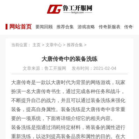
网站首页
要闻回顾
推荐合集
游戏攻略
传奇新服表
传奇手
当前位置：
主页
>
文章中心
>
推荐合集
>
大唐传奇中的装备洗练
文章来源：鲁工开服网
发布时间：2021-02-04
大唐传奇是一款以大唐时代为背景的网络游戏，玩家
扮演一名大唐传奇书生，通过完成各种任务和战斗，
不断提升自己的战力，并且可以通过装备洗练来强化
装备，提高自身属性。装备洗练是大唐传奇中非常重
要的一项系统，下面将详细介绍它的相关内容。
装备洗练是指通过消耗特定材料，将装备的属性进行
重新洗练，以达到提高装备品质和属性的目的。在大