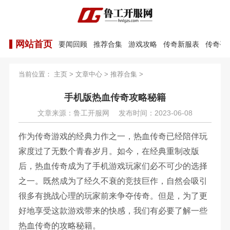
网站首页
要闻回顾
推荐合集
游戏攻略
传奇新服表
传奇手
当前位置：
主页
>
文章中心
>
推荐合集
>
手机版热血传奇攻略秘籍
文章来源：鲁工开服网
发布时间：2023-06-08
作为传奇游戏的经典力作之一，热血传奇已经陪伴玩
家度过了无数个青春岁月。如今，在经典重制改版
后，热血传奇成为了手机游戏玩家们必不可少的选择
之一。既然成为了经久不衰的竞技巨作，自然会吸引
很多有挑战心理的玩家前来争夺传奇。但是，为了更
好地享受这款游戏带来的快感，我们有必要了解一些
热血传奇的攻略秘籍。