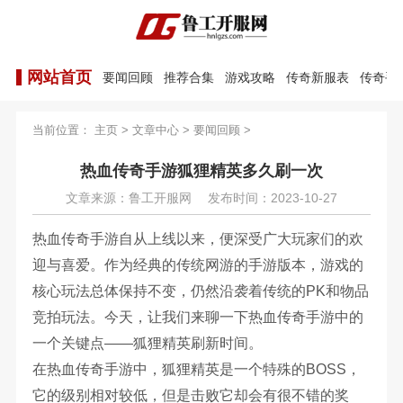
网站首页
要闻回顾
推荐合集
游戏攻略
传奇新服表
传奇手
当前位置：
主页
>
文章中心
>
要闻回顾
>
热血传奇手游狐狸精英多久刷一次
文章来源：鲁工开服网
发布时间：2023-10-27
热血传奇手游自从上线以来，便深受广大玩家们的欢
迎与喜爱。作为经典的传统网游的手游版本，游戏的
核心玩法总体保持不变，仍然沿袭着传统的PK和物品
竞拍玩法。今天，让我们来聊一下热血传奇手游中的
一个关键点——狐狸精英刷新时间。
在热血传奇手游中，狐狸精英是一个特殊的BOSS，
它的级别相对较低，但是击败它却会有很不错的奖