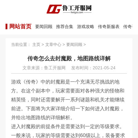
网站首页
要闻回顾
推荐合集
游戏攻略
传奇新服表
传奇手
当前位置：
主页
>
文章中心
>
要闻回顾
>
传奇怎么去封魔殿，地图路线详解
文章来源：鲁工开服网
发布时间：2021-05-24
游戏《传奇》中的封魔殿是一个充满无尽挑战的地
方。在这个副本中，玩家需要面对各种强大的怪物和
精英怪，同时还需要解开一系列谜题和机关才能继续
前进。下面将为大家详细介绍一下如何进入封魔殿，
并给出地图路线的详细解析。
进入封魔殿的前提条件是需要达到一定的等级要求。
一般来说，玩家的等级需要达到60级以上，装备要求