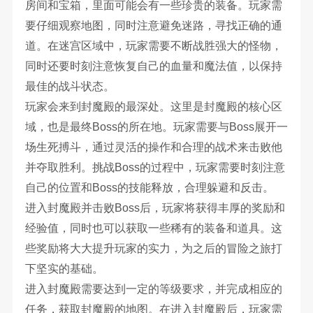
房间和宝箱，里面可能会有一些珍贵的装备。玩家需
要仔细观察地图，同时注意避免迷路，寻找正确的通
道。在迷宫区域中，玩家需要不断战胜强大的怪物，
同时还要时刻注意恢复自己的血量和魔法值，以保持
最佳的战斗状态。
玩家会来到封魔殿的最深处。这里是封魔殿的核心区
域，也是最终Boss的所在地。玩家需要与Boss展开一
场生死搏斗，通过灵活的操作和合理的战术来击败他
并夺取胜利。挑战Boss的过程中，玩家需要时刻注意
自己的位置和Boss的技能释放，合理躲避和反击。
进入封魔殿并击败Boss后，玩家将获得丰厚的奖励和
经验值，同时也可以获取一些稀有的装备和道具。这
些奖励将大大提升玩家的实力，为之后的冒险之旅打
下坚实的基础。
进入封魔殿需要达到一定的等级要求，并完成相应的
任务，获取封魔殿的地图。在进入封魔殿后，玩家需