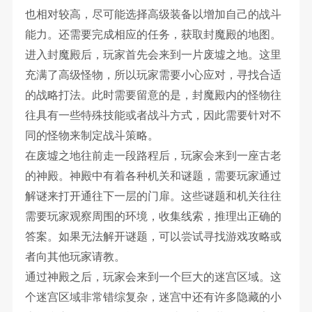
也相对较高，尽可能选择高级装备以增加自己的战斗
能力。还需要完成相应的任务，获取封魔殿的地图。
进入封魔殿后，玩家首先会来到一片废墟之地。这里
充满了高级怪物，所以玩家需要小心应对，寻找合适
的战略打法。此时需要留意的是，封魔殿内的怪物往
往具有一些特殊技能或者战斗方式，因此需要针对不
同的怪物来制定战斗策略。
在废墟之地往前走一段路程后，玩家会来到一座古老
的神殿。神殿中有着各种机关和谜题，需要玩家通过
解谜来打开通往下一层的门扉。这些谜题和机关往往
需要玩家观察周围的环境，收集线索，推理出正确的
答案。如果无法解开谜题，可以尝试寻找游戏攻略或
者向其他玩家请教。
通过神殿之后，玩家会来到一个巨大的迷宫区域。这
个迷宫区域非常错综复杂，迷宫中还有许多隐藏的小