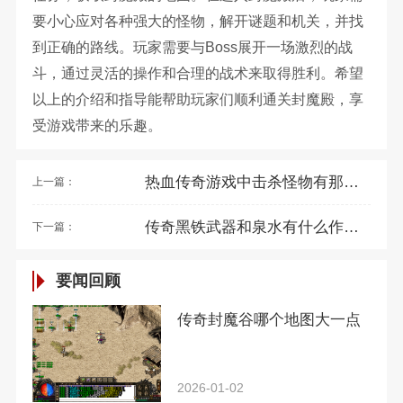
要小心应对各种强大的怪物，解开谜题和机关，并找
到正确的路线。玩家需要与Boss展开一场激烈的战
斗，通过灵活的操作和合理的战术来取得胜利。希望
以上的介绍和指导能帮助玩家们顺利通关封魔殿，享
受游戏带来的乐趣。
热血传奇游戏中击杀怪物有那些技巧
上一篇：
传奇黑铁武器和泉水有什么作用呢？
下一篇：
要闻回顾
传奇封魔谷哪个地图大一点
2026-01-02