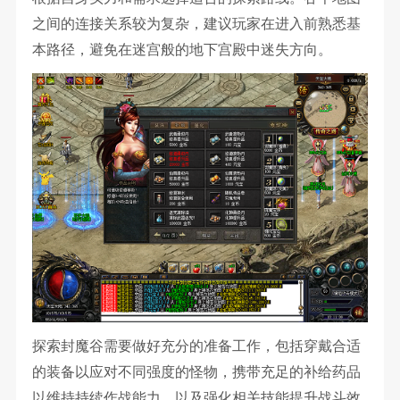
之间的连接关系较为复杂，建议玩家在进入前熟悉基
本路径，避免在迷宫般的地下宫殿中迷失方向。
探索封魔谷需要做好充分的准备工作，包括穿戴合适
的装备以应对不同强度的怪物，携带充足的补给药品
以维持持续作战能力，以及强化相关技能提升战斗效