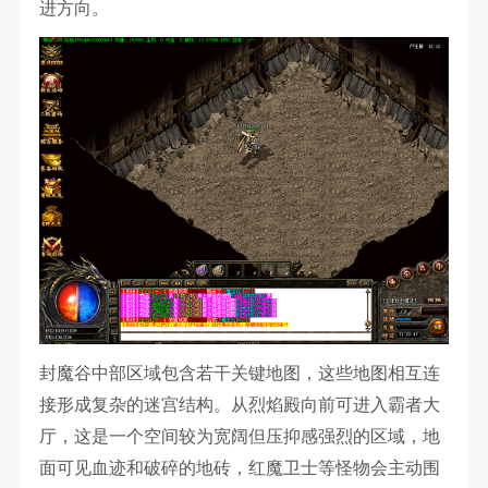
进方向。
封魔谷中部区域包含若干关键地图，这些地图相互连
接形成复杂的迷宫结构。从烈焰殿向前可进入霸者大
厅，这是一个空间较为宽阔但压抑感强烈的区域，地
面可见血迹和破碎的地砖，红魔卫士等怪物会主动围