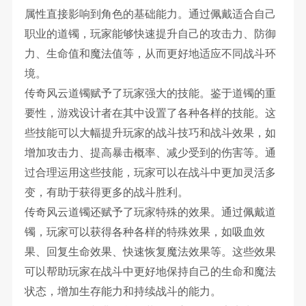
属性直接影响到角色的基础能力。通过佩戴适合自己
职业的道镯，玩家能够快速提升自己的攻击力、防御
力、生命值和魔法值等，从而更好地适应不同战斗环
境。
传奇风云道镯赋予了玩家强大的技能。鉴于道镯的重
要性，游戏设计者在其中设置了各种各样的技能。这
些技能可以大幅提升玩家的战斗技巧和战斗效果，如
增加攻击力、提高暴击概率、减少受到的伤害等。通
过合理运用这些技能，玩家可以在战斗中更加灵活多
变，有助于获得更多的战斗胜利。
传奇风云道镯还赋予了玩家特殊的效果。通过佩戴道
镯，玩家可以获得各种各样的特殊效果，如吸血效
果、回复生命效果、快速恢复魔法效果等。这些效果
可以帮助玩家在战斗中更好地保持自己的生命和魔法
状态，增加生存能力和持续战斗的能力。