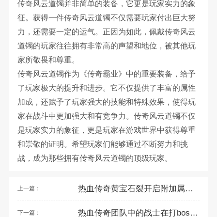
传奇风云道镯并非简单的装备，它更是玩家实力的象
征。获得一件传奇风云道镯不仅需要玩家付出巨大努
力，还需要一定的运气。正因为如此，佩戴传奇风云
道镯的玩家往往拥有非常高的声望和地位，被其他玩
家所敬畏和尊重。
传奇风云道镯作为《传奇霸业》中的重要装备，给予
了玩家极大的提升和进步。它不仅提供了丰富的属性
加成，还赋予了玩家强大的技能和特殊效果，使得玩
家在战斗中更加强大和有竞争力。传奇风云道镯不仅
是玩家实力的象征，更是玩家在游戏世界中获得尊重
和崇敬的证明。希望玩家们能够通过不断努力和挑
战，成为那些拥有传奇风云道镯的顶级玩家。
热血传奇黄宝石裂开启附加属性效果分析
上一篇：
热血传奇团队中的战士在打boss中的作用
下一篇：