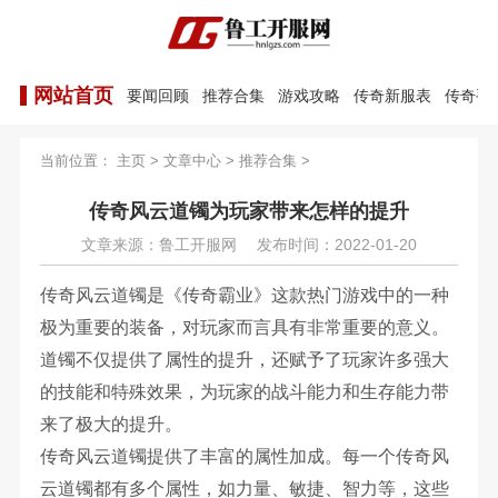
网站首页
要闻回顾
推荐合集
游戏攻略
传奇新服表
传奇手
当前位置：
主页
>
文章中心
>
推荐合集
>
传奇风云道镯为玩家带来怎样的提升
文章来源：鲁工开服网
发布时间：2022-01-20
传奇风云道镯是《传奇霸业》这款热门游戏中的一种
极为重要的装备，对玩家而言具有非常重要的意义。
道镯不仅提供了属性的提升，还赋予了玩家许多强大
的技能和特殊效果，为玩家的战斗能力和生存能力带
来了极大的提升。
传奇风云道镯提供了丰富的属性加成。每一个传奇风
云道镯都有多个属性，如力量、敏捷、智力等，这些