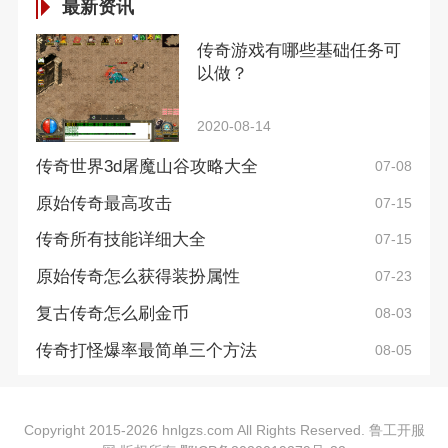
最新资讯
传奇游戏有哪些基础任务可
以做？
2020-08-14
传奇世界3d屠魔山谷攻略大全
07-08
原始传奇最高攻击
07-15
传奇所有技能详细大全
07-15
原始传奇怎么获得装扮属性
07-23
复古传奇怎么刷金币
08-03
传奇打怪爆率最简单三个方法
08-05
Copyright 2015-2026 hnlgzs.com All Rights Reserved. 鲁工开服