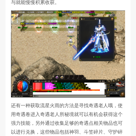
与就能慢慢积累收获。
还有一种获取流星火雨的方法是寻找奇遇老人哦，使
用奇遇卷进入奇遇老人所秘境就可以有机会获得这个
强力技能，另外通过收集足够的奇遇点相关物品也可
以进行兑换，这些物品包括神羽、斗笠碎片、守护碎