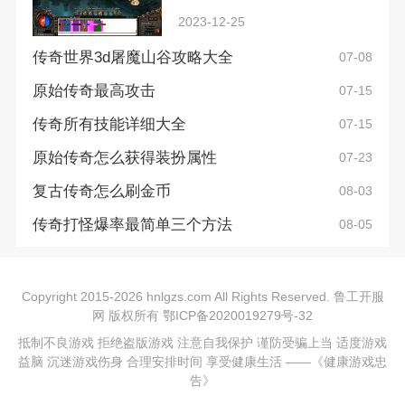
2023-12-25
传奇世界3d屠魔山谷攻略大全
07-08
原始传奇最高攻击
07-15
传奇所有技能详细大全
07-15
原始传奇怎么获得装扮属性
07-23
复古传奇怎么刷金币
08-03
传奇打怪爆率最简单三个方法
08-05
Copyright 2015-2026 hnlgzs.com All Rights Reserved. 鲁工开服
网 版权所有
鄂ICP备2020019279号-32
抵制不良游戏 拒绝盗版游戏 注意自我保护 谨防受骗上当 适度游戏
益脑 沉迷游戏伤身 合理安排时间 享受健康生活 ——《健康游戏忠
告》