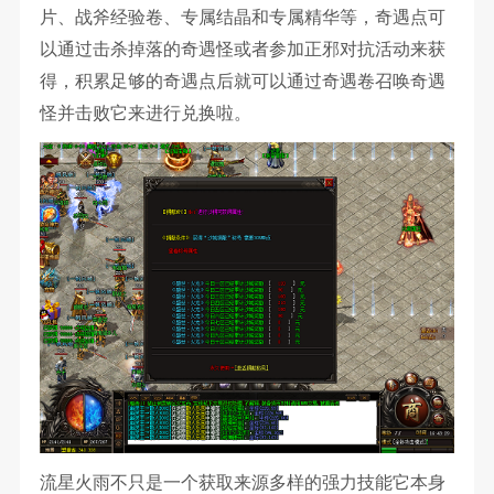
片、战斧经验卷、专属结晶和专属精华等，奇遇点可
以通过击杀掉落的奇遇怪或者参加正邪对抗活动来获
得，积累足够的奇遇点后就可以通过奇遇卷召唤奇遇
怪并击败它来进行兑换啦。
流星火雨不只是一个获取来源多样的强力技能它本身