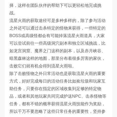
择，这样在团队伙伴的帮助下可以更轻松地完成挑
战。
流星火雨的获取途径可是多种多样的，除了参与活动
之外还可以通过击杀特定的怪物来获得，一些特定的
BOSS或高级怪都会有可能掉落流星火雨道具，大家
可以尝试前往一些高级洞穴副本和独立区域挑战，比
如龙宫洞窟、魔界之门这样的副本，以及赤月峡谷、
暗黑森林这样的地图，那里分布着很多厉害的家伙，
击败它们就有机会得到流星火雨啦。
除了击败怪物之外日常活动也是获取流星火雨的重要
方式，好好完成每日的活动任务比如捡垃圾和玩家互
助任务，只要你在指定的区域收集到足够的特定物
品，或者和其他玩家共同完成护送NPC、击杀怪物等
任务，都有不错的概率获得流星火雨技能作为奖励，
所以千万不要忽略了这些日常任务的重要性，坚持参