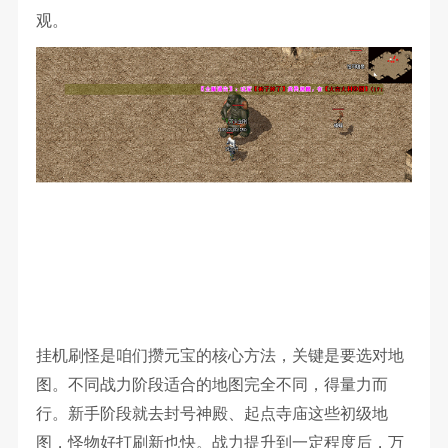
观。
挂机刷怪是咱们攒元宝的核心方法，关键是要选对地
图。不同战力阶段适合的地图完全不同，得量力而
行。新手阶段就去封号神殿、起点寺庙这些初级地
图，怪物好打刷新也快。战力提升到一定程度后，万