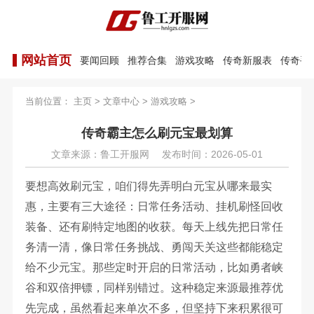
网站首页
要闻回顾
推荐合集
游戏攻略
传奇新服表
传奇手
当前位置：
主页
>
文章中心
>
游戏攻略
>
传奇霸主怎么刷元宝最划算
文章来源：鲁工开服网
发布时间：2026-05-01
要想高效刷元宝，咱们得先弄明白元宝从哪来最实
惠，主要有三大途径：日常任务活动、挂机刷怪回收
装备、还有刷特定地图的收获。每天上线先把日常任
务清一清，像日常任务挑战、勇闯天关这些都能稳定
给不少元宝。那些定时开启的日常活动，比如勇者峡
谷和双倍押镖，同样别错过。这种稳定来源最推荐优
先完成，虽然看起来单次不多，但坚持下来积累很可