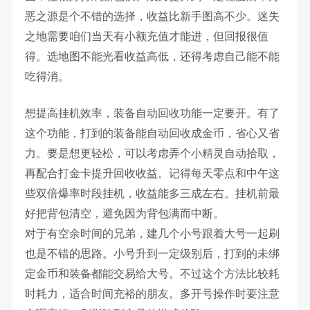
恶之源是个不错的选择，收益比新手图高不少。迷失
之地需要咱们当天有小额充值才能进，但回报很值
得。选地图不能光看收益高低，还得考虑自己能不能
吃得消。
想提高挂机效率，装备自动回收功能一定要开。有了
这个功能，打到的装备能自动回收成金币，省心又省
力。要是想更轻松，可以考虑弄个小精灵自动拾取，
再配合打金卡提升回收收益。记得每天零点和中午这
些双倍爆率时段挂机，收益能多三成左右。挂机前最
好把背包清空，避免因为背包满而中断。
对于有空余时间的兄弟，建几个小号跟着大号一起刷
也是不错的思路。小号升到一定级别后，打到的未绑
定金币和装备都能交易给大号。不过这个方法比较耗
时耗力，适合时间充裕的朋友。多开号操作时要注意